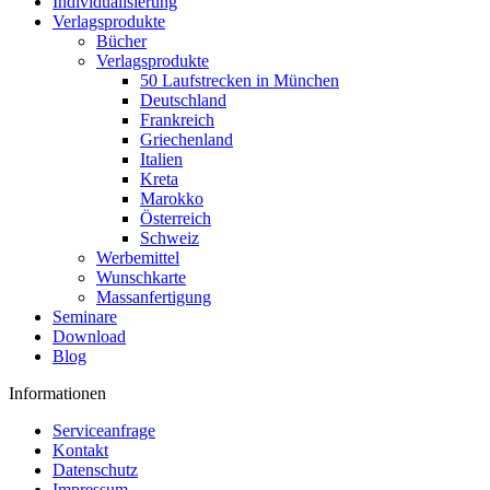
Individualisierung
Verlagsprodukte
Bücher
Verlagsprodukte
50 Laufstrecken in München
Deutschland
Frankreich
Griechenland
Italien
Kreta
Marokko
Österreich
Schweiz
Werbemittel
Wunschkarte
Massanfertigung
Seminare
Download
Blog
Informationen
Serviceanfrage
Kontakt
Datenschutz
Impressum