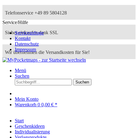
Telefonservice +49 89 5804128
Service/Hilfe
Sicher einkaufen dank SSL
Serviceanfrage
Kontakt
Datenschutz
Impressum
Wir übernehmen die Versandkosten für Sie!
Menü
Suchen
Suchen
Mein Konto
Warenkorb
0
0,00 € *
Start
Geschenkideen
Individualisierung
Verlagsprodukte