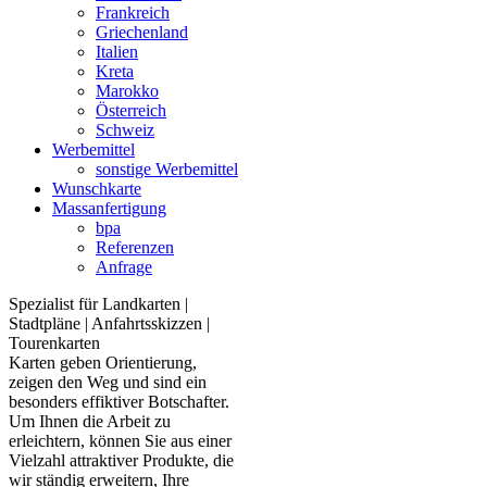
Frankreich
Griechenland
Italien
Kreta
Marokko
Österreich
Schweiz
Werbemittel
sonstige Werbemittel
Wunschkarte
Massanfertigung
bpa
Referenzen
Anfrage
Spezialist für Landkarten |
Stadtpläne | Anfahrtsskizzen |
Tourenkarten
Karten geben Orientierung,
zeigen den Weg und sind ein
besonders effiktiver Botschafter.
Um Ihnen die Arbeit zu
erleichtern, können Sie aus einer
Vielzahl attraktiver Produkte, die
wir ständig erweitern, Ihre