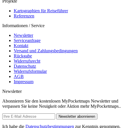
Projekte
Kartographien für Reiseführer
Referenzen
Informationen / Service
Newsletter
Serviceanfrage
Kontakt
Versand und Zahlungsbedingungen
Rückgabe
Widerrufsrecht
Datenschutz
Widerrufsformular
AGB
Impressum
Newsletter
Abonnieren Sie den kostenlosen MyPocketmaps Newsletter und
verpassen Sie keine Neuigkeit oder Aktion mehr MyPocketmaps..
Newsletter abonnieren
Ich habe die
Datenschutzbestimmungen
zur Kenntnis genommen.