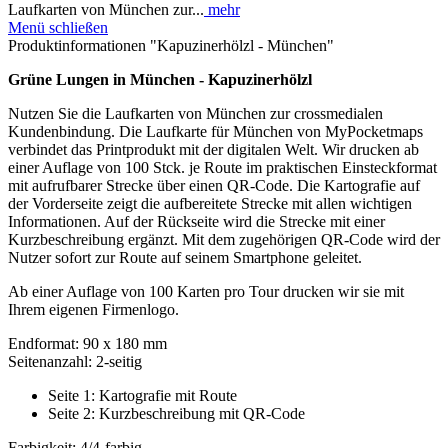
Laufkarten von München zur...
mehr
Menü schließen
Produktinformationen "Kapuzinerhölzl - München"
Grüne Lungen in München - Kapuzinerhölzl
Nutzen Sie die Laufkarten von München zur crossmedialen
Kundenbindung. Die Laufkarte für München von MyPocketmaps
verbindet das Printprodukt mit der digitalen Welt. Wir drucken ab
einer Auflage von 100 Stck. je Route im praktischen Einsteckformat
mit aufrufbarer Strecke über einen QR-Code. Die Kartografie auf
der Vorderseite zeigt die aufbereitete Strecke mit allen wichtigen
Informationen. Auf der Rückseite wird die Strecke mit einer
Kurzbeschreibung ergänzt. Mit dem zugehörigen QR-Code wird der
Nutzer sofort zur Route auf seinem Smartphone geleitet.
Ab einer Auflage von 100 Karten pro Tour drucken wir sie mit
Ihrem eigenen Firmenlogo.
Endformat: 90 x 180 mm
Seitenanzahl: 2-seitig
Seite 1: Kartografie mit Route
Seite 2: Kurzbeschreibung mit QR-Code
Farbigkeit: 4/4-farbig