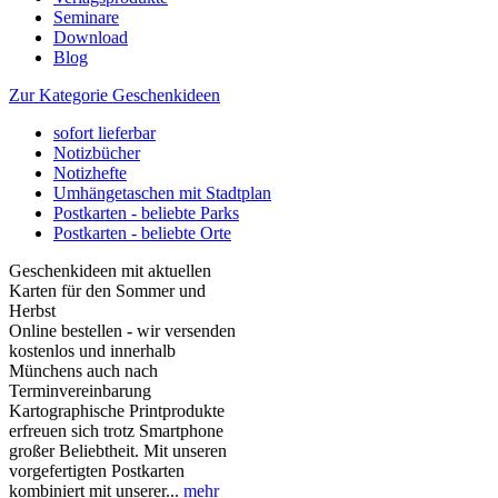
Seminare
Download
Blog
Zur Kategorie Geschenkideen
sofort lieferbar
Notizbücher
Notizhefte
Umhängetaschen mit Stadtplan
Postkarten - beliebte Parks
Postkarten - beliebte Orte
Geschenkideen mit aktuellen
Karten für den Sommer und
Herbst
Online bestellen - wir versenden
kostenlos und innerhalb
Münchens auch nach
Terminvereinbarung
Kartographische Printprodukte
erfreuen sich trotz Smartphone
großer Beliebtheit. Mit unseren
vorgefertigten Postkarten
kombiniert mit unserer...
mehr