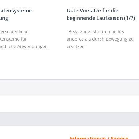
atensysteme -
Gute Vorsätze für die
rung
beginnende Laufsaison (1/7)
terschiedliche
"Bewegung ist durch nichts
tensteme für
anderes als durch Bewegung zu
hiedliche Anwendungen
ersetzen"
Informationen / Service