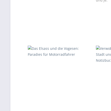
und je.