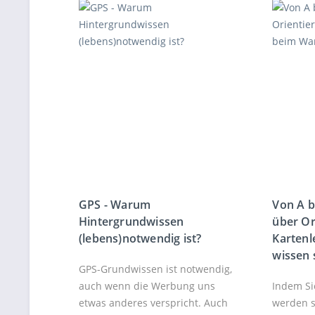
GPS - Warum
Von A bi
Hintergrundwissen
über Or
(lebens)notwendig ist?
Karten
wissen 
GPS-Grundwissen ist notwendig,
auch wenn die Werbung uns
Indem Si
etwas anderes verspricht. Auch
werden s