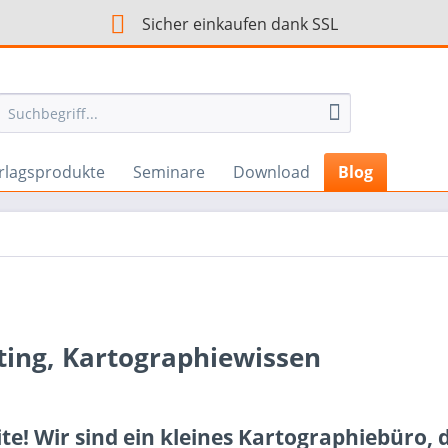
Sicher einkaufen dank SSL
rlagsprodukte
Seminare
Download
Blog
ing, Kartographiewissen
e! Wir sind ein kleines Kartographiebüro, d