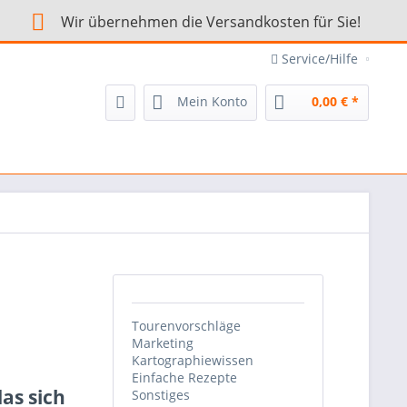
Wir übernehmen die Versandkosten für Sie!
Service/Hilfe
Mein Konto
0,00 € *
Tourenvorschläge
Marketing
Kartographiewissen
Einfache Rezepte
as sich
Sonstiges