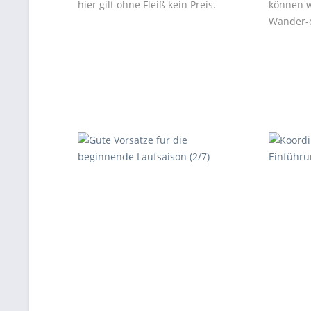
hier gilt ohne Fleiß kein Preis.
können w
Wander-o