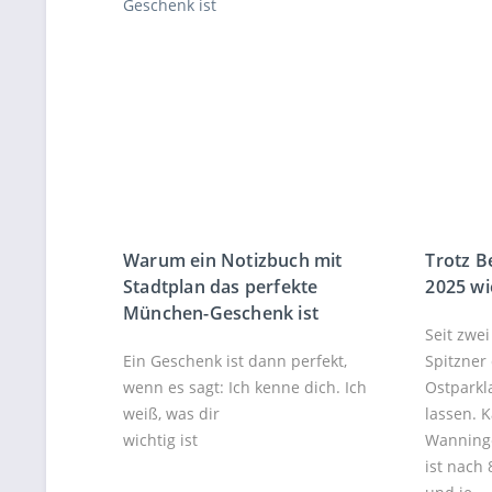
Warum ein Notizbuch mit
Trotz 
Stadtplan das perfekte
2025 wi
München-Geschenk ist
Seit zwe
Ein Geschenk ist dann perfekt,
Spitzner
wenn es sagt: Ich kenne dich. Ich
Ostparkl
weiß, was dir
lassen. 
wichtig ist
Wanning
ist nach