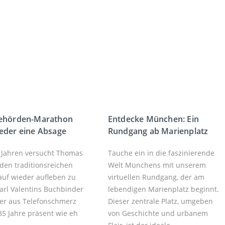
Behörden-Marathon
Entdecke München: Ein
eder eine Absage
Rundgang ab Marienplatz
i Jahren versucht Thomas
Tauche ein in die faszinierende
 den traditionsreichen
Welt Münchens mit unserem
auf wieder aufleben zu
virtuellen Rundgang, der am
Karl Valentins Buchbinder
lebendigen Marienplatz beginnt.
er aus Telefonschmerz
Dieser zentrale Platz, umgeben
 85 Jahre präsent wie eh
von Geschichte und urbanem