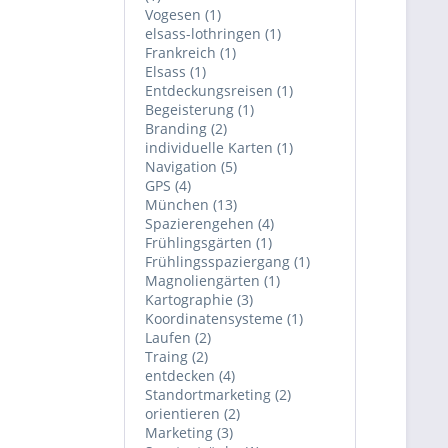
Vogesen (1)
elsass-lothringen (1)
Frankreich (1)
Elsass (1)
Entdeckungsreisen (1)
Begeisterung (1)
Branding (2)
individuelle Karten (1)
Navigation (5)
GPS (4)
München (13)
Spazierengehen (4)
Frühlingsgärten (1)
Frühlingsspaziergang (1)
Magnoliengärten (1)
Kartographie (3)
Koordinatensysteme (1)
Laufen (2)
Traing (2)
entdecken (4)
Standortmarketing (2)
orientieren (2)
Marketing (3)