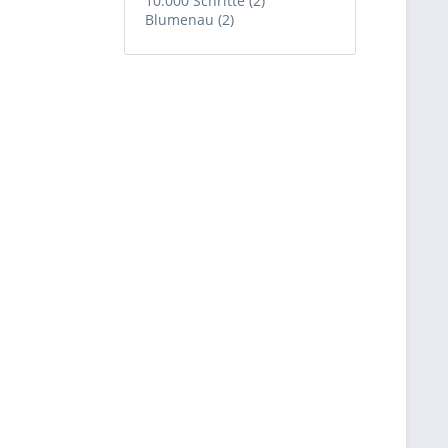
10.000 Schritte (2)
Blumenau (2)