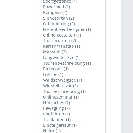
Sportgetränke (1)
Powerfood (1)
Kompass (2)
Sinnesorgan (2)
Orientierung (2)
kostenloser Designer (1)
online gestalten (1)
Tourenkarten (2)
Kartenmaßstab (1)
Maßstab (2)
Langwieder See (1)
Tourenbeschreibung (1)
Birkensee (1)
Lußsee (1)
Waldschweigsee (1)
Wir stellen vor (2)
Tourbeschreibung (1)
Onlineseminar (1)
Nützliches (2)
Bewegung (2)
Radfahren (1)
Traillaufen (1)
Einsteigerlauf (1)
Natur (1)