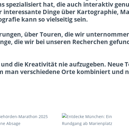
s spezialisiert hat, die auch interaktiv genu
 interessante Dinge über Kartographie, M
grafie kann so vielseitig sein.
hrungen, über Touren, die wir unternomme
inge, die wir bei unseren Recherchen gefun
in und die Kreativität nie aufzugeben. Neue 
ndem man verschiedene Orte kombiniert und 