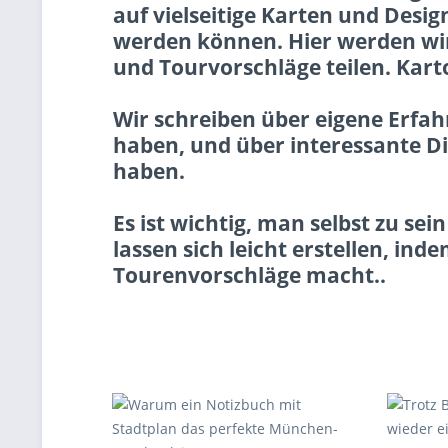
auf vielseitige Karten und Design
werden können. Hier werden wir
und Tourvorschläge teilen. Karto
Wir schreiben über eigene Erfa
haben, und über interessante D
haben.
Es ist wichtig, man selbst zu se
lassen sich leicht erstellen, i
Tourenvorschläge macht..