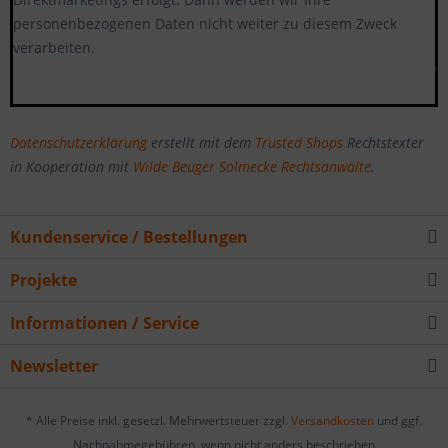
personenbezogenen Daten nicht weiter zu diesem Zweck
verarbeiten.
******************************************************
Datenschutzerklärung
erstellt mit dem
Trusted Shops
Rechtstexter
in Kooperation mit
Wilde Beuger Solmecke Rechtsanwälte
.
Kundenservice / Bestellungen
Projekte
Informationen / Service
Newsletter
* Alle Preise inkl. gesetzl. Mehrwertsteuer zzgl.
Versandkosten
und ggf.
Nachnahmegebühren, wenn nicht anders beschrieben