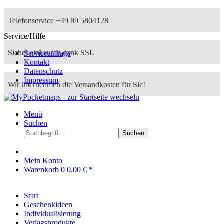
Telefonservice +49 89 5804128
Service/Hilfe
Sicher einkaufen dank SSL
Serviceanfrage
Kontakt
Datenschutz
Impressum
Wir übernehmen die Versandkosten für Sie!
Menü
Suchen
Suchen
Mein Konto
Warenkorb
0
0,00 € *
Start
Geschenkideen
Individualisierung
Verlagsprodukte