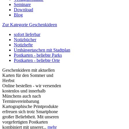
Seminare
Download
Blog
Zur Kategorie Geschenkideen
sofort lieferbar
Notizbücher
Notizhefte
Umhängetaschen mit Stadtplan
Postkarten - beliebte Parks
Postkarten - beliebte Orte
Geschenkideen mit aktuellen
Karten für den Sommer und
Herbst
Online bestellen - wir versenden
kostenlos und innerhalb
Münchens auch nach
Terminvereinbarung
Kartographische Printprodukte
erfreuen sich trotz Smartphone
großer Beliebtheit. Mit unseren
vorgefertigten Postkarten
kombiniert mit unserer...
mehr