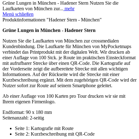
Grüne Lungen in München - Hadener Stern Nutzen Sie die
Laufkarten von München zur...
mehr
Menü schließen
Produktinformationen "Hadener Stern - München"
Grüne Lungen in München - Hadener Stern
Nutzen Sie die Laufkarten von München zur crossmedialen
Kundenbindung. Die Laufkarte für München von MyPocketmaps
verbindet das Printprodukt mit der digitalen Welt. Wir drucken ab
einer Auflage von 100 Stck. je Route im praktischen Einsteckformat
mit aufrufbarer Strecke über einen QR-Code. Die Kartografie auf
der Vorderseite zeigt die aufbereitete Strecke mit allen wichtigen
Informationen. Auf der Rückseite wird die Strecke mit einer
Kurzbeschreibung ergänzt. Mit dem zugehörigen QR-Code wird der
Nutzer sofort zur Route auf seinem Smartphone geleitet.
Ab einer Auflage von 100 Karten pro Tour drucken wir sie mit
Ihrem eigenen Firmenlogo.
Endformat: 90 x 180 mm
Seitenanzahl: 2-seitig
Seite 1: Kartografie mit Route
Seite 2: Kurzbeschreibung mit QR-Code