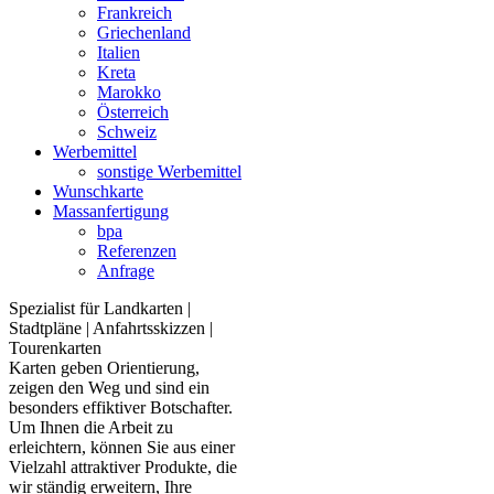
Frankreich
Griechenland
Italien
Kreta
Marokko
Österreich
Schweiz
Werbemittel
sonstige Werbemittel
Wunschkarte
Massanfertigung
bpa
Referenzen
Anfrage
Spezialist für Landkarten |
Stadtpläne | Anfahrtsskizzen |
Tourenkarten
Karten geben Orientierung,
zeigen den Weg und sind ein
besonders effiktiver Botschafter.
Um Ihnen die Arbeit zu
erleichtern, können Sie aus einer
Vielzahl attraktiver Produkte, die
wir ständig erweitern, Ihre