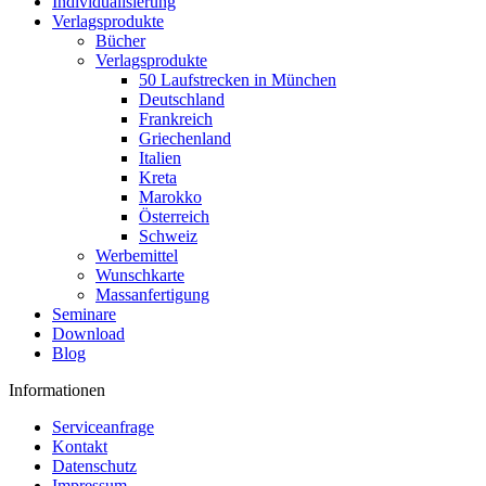
Individualisierung
Verlagsprodukte
Bücher
Verlagsprodukte
50 Laufstrecken in München
Deutschland
Frankreich
Griechenland
Italien
Kreta
Marokko
Österreich
Schweiz
Werbemittel
Wunschkarte
Massanfertigung
Seminare
Download
Blog
Informationen
Serviceanfrage
Kontakt
Datenschutz
Impressum