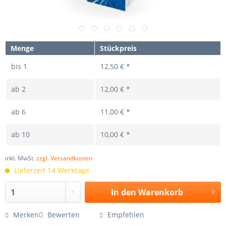
Menge
Stückpreis
bis
1
12,50 € *
ab
2
12,00 € *
ab
6
11,00 € *
ab
10
10,00 € *
inkl. MwSt.
zzgl. Versandkosten
Lieferzeit 14 Werktage
In den
Warenkorb
Merken
Bewerten
Empfehlen