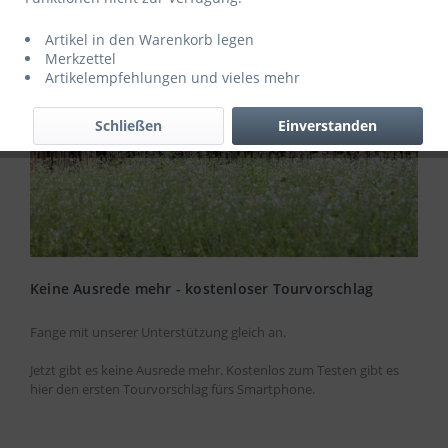
Artikel in den Warenkorb legen
Merkzettel
Artikelempfehlungen und vieles mehr
Schließen
Einverstanden
Keine Ausrede mehr - kostenloser Tourvorschlag
Fange mit unserer Unterstützung gleich an.
Jetzt gibt es keine Ausrede mehr. Kostenlos zum Testen gibt es
hier den ersten Tourvorschlag fürs Smartphone.