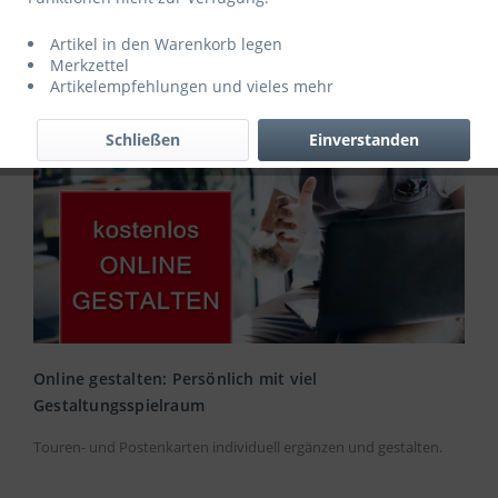
Artikel in den Warenkorb legen
Merkzettel
Artikelempfehlungen und vieles mehr
Schließen
Einverstanden
Online gestalten: Persönlich mit viel
Gestaltungsspielraum
Touren- und Postenkarten individuell ergänzen und gestalten.